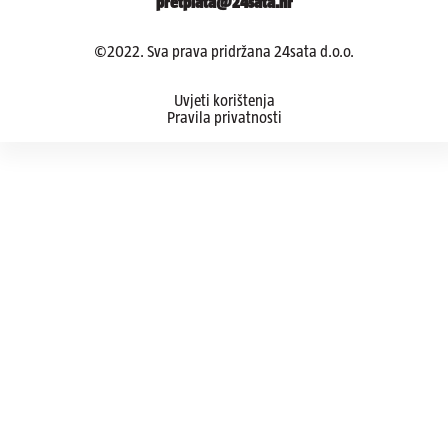
pretplata@24sata.hr
©2022. Sva prava pridržana 24sata d.o.o.
Uvjeti korištenja
Pravila privatnosti