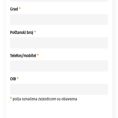
Grad
*
Poštanski broj
*
Telefon/mobitel
*
OIB
*
*
polja označena zvjezdicom su obavezna